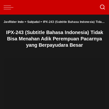
JavRider Indo
>
Subjudul
>
IPX-243 (Subtitle Bahasa Indonesia) Tidak Bisa Menahan Adik Perempuan Pacarnya yang Berpayudara Besar
IPX-243 (Subtitle Bahasa Indonesia) Tidak
Bisa Menahan Adik Perempuan Pacarnya
yang Berpayudara Besar