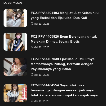
LATEST VIDEOS
FC2-PPV-4401493 Menjilati Alat Kelaminku
yang Ereksi dan Ejakulasi Dua Kali
Mei 11, 2026
FC2-PPV-4405826 Ecup Berencana untuk
Merekam Dirinya Secara Erotis
Mei 11, 2026
FC2-PPV-4407539 Ejakulasi di Mulutnya,
Membawanya Pulang, Bermain dengan
Payudaranya yang Indah
Mei 11, 2026
FC2-PPV-4404554 Saya tidak bisa
bersemangat dengan masker, jadi saya
tidak keberatan menunjukkan wajah saya.
Mei 11, 2026