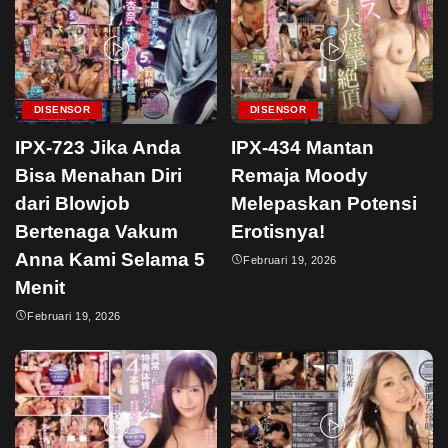
DISENSOR
DISENSOR
IPX-723 Jika Anda
IPX-434 Mantan
Bisa Menahan Diri
Remaja Moody
dari Blowjob
Melepaskan Potensi
Bertenaga Vakum
Erotisnya!
Anna Kami Selama 5
Februari 19, 2026
Menit
Februari 19, 2026