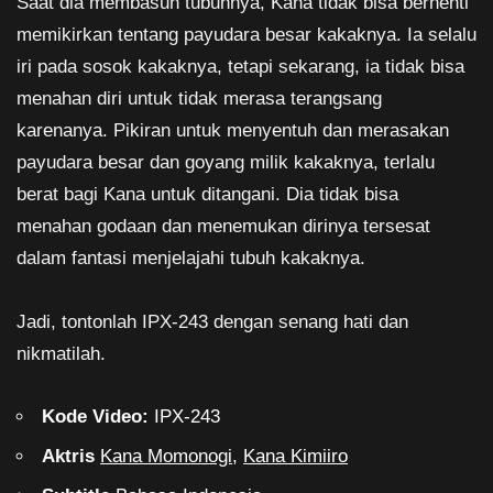
Saat dia membasuh tubuhnya, Kana tidak bisa berhenti
memikirkan tentang payudara besar kakaknya. Ia selalu
iri pada sosok kakaknya, tetapi sekarang, ia tidak bisa
menahan diri untuk tidak merasa terangsang
karenanya. Pikiran untuk menyentuh dan merasakan
payudara besar dan goyang milik kakaknya, terlalu
berat bagi Kana untuk ditangani. Dia tidak bisa
menahan godaan dan menemukan dirinya tersesat
dalam fantasi menjelajahi tubuh kakaknya.
Jadi, tontonlah IPX-243 dengan senang hati dan
nikmatilah.
Kode Video:
IPX-243
Aktris
Kana Momonogi
,
Kana Kimiiro