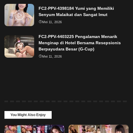
FC2-PPV-4398184 Yumi yang Memiliki
Senyum Malaikat dan Sangat Imut
Mei 11, 2026
FC2-PPV-4403225 Pengalaman Menarik
Menginap di Hotel Bersama Resepsionis
Berpayudara Besar (G-Cup)
Mei 11, 2026
You Might Also Enjoy