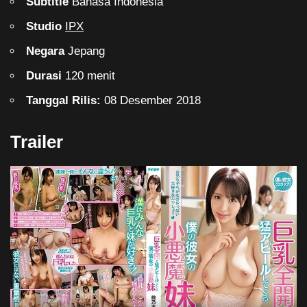
Subtitle
Bahasa Indonesia
Studio
IPX
Negara
Jepang
Durasi
120 menit
Tanggal Rilis:
08 Desember 2018
Trailer